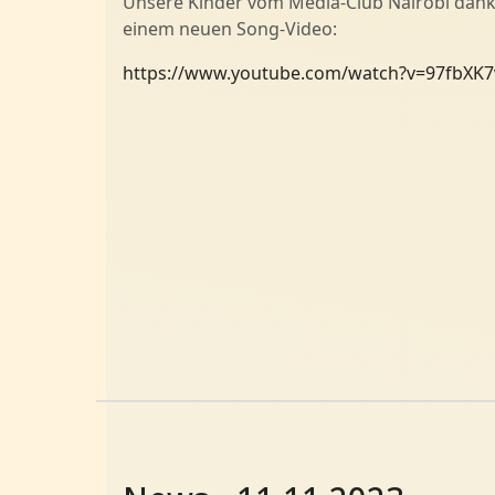
Unsere Kinder vom Media-Club Nairobi dan
einem neuen Song-Video:
https://www.youtube.com/watch?v=97fbXK7