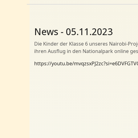
News - 05.11.2023
Die Kinder der Klasse 6 unseres Nairobi-Pro
ihren Ausflug in den Nationalpark online gest
https://youtu.be/mvqzsxPJ2zc?si=e6DVFGTV