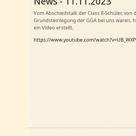
News - 11.11.2023
Vom Abschiedstalk der Class 8-Schüler, von d
Grundsteinlegung der GGA bei uns waren, h
ein Video erstellt.
https://www.youtube.com/watch?v=UB_WX