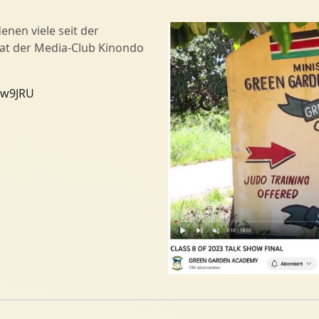
enen viele seit der
at der Media-Club Kinondo
Pw9JRU