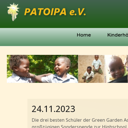
Home
Kinderh
24.11.2023
Die drei besten Schüler der Green Garden 
großzügigen Sonderspende zur Highschool 